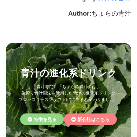
Author:
ちょらの青汁
青汁の進化系ドリンク
青汁専門店「ちょらの青汁」は、
生搾り青汁製法を活用した青汁の進化系ドリンク
ブロッコリースプラウトEXに生まれ変わりました。
特徴を見る
新会社はこちら