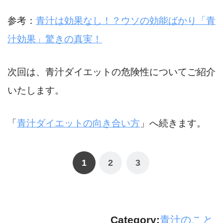
参考：
青汁は効果なし！？ウソの効能ばかり「青
汁効果」驚きの真実！
次回は、青汁ダイエットの危険性についてご紹介
いたします。
「
青汁ダイエットの向き合い方
」へ続きます。
1
2
3
Category:
青汁のこと