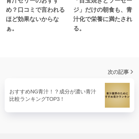
青汁ゼリーのおすす
「目玉焼きとソーセー
め？口コミで言われる
ジ」だけの朝食も、青
ほど効果ないからな
汁化で栄養に満たされ
ぁ。
る。
次の記事
おすすめNG青汁！？成分が濃い青汁
比較ランキングTOP3！