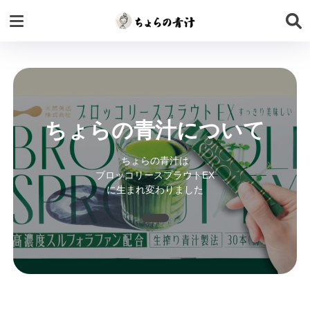
ちょらの青汁について
ちょらの青汁は
ブロッコリースプラウトEX
に生まれ変わりました