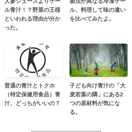
人参ジュースよりケー
製法が異なる冷凍ケー
ル青汁！？野菜の王様
ル、料理して味の違い
といわれる理由が分か
を比べてみたよ。
った。
普通の青汁とトクホ
子ども向け青汁の「大
（特定保健用食品）青
麦若葉の隣」にある2
汁、どっちがいいの？
つの原材料が気にな
る。