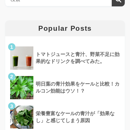
Popular Posts
1
トマトジュースと青汁、野菜不足に効
果的なドリンクを調べてみた。
2
明日葉の青汁効果をケールと比較！カ
ルコン効能はウソ！？
3
栄養豊富なケールの青汁が「効果な
し」と感じてしまう原因