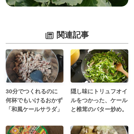
関連記事
30分でつくれるのに
隠し味にトリュフオイ
何杯でもいけるおかず
ルをつかった、ケール
「和風ケールサラダ」
と椎茸のバター炒め。