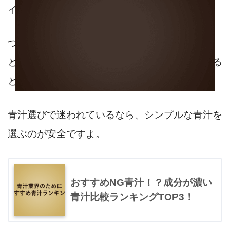
イトのほとんどが、
アフィリエイト広告
つまり、訪問者を誘導して青汁を買ってもらう
と、見返りに青汁メーカーから報酬金がもらえる
というもの。
青汁選びで迷われているなら、シンプルな青汁を
選ぶのが安全ですよ。
おすすめNG青汁！？成分が濃い
青汁比較ランキングTOP3！