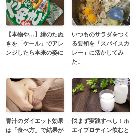
【本物や…】緑のたぬ
いつものサラダをつく
きを「ケール」でアレ
る要領を「スパイスカ
ンジしたら本来の姿に
レー」に活かしてみ
た。
青汁のダイエット効果
悩まず実践すべし！ホ
は「食べ方」で結果が
エイプロテイン飲むと