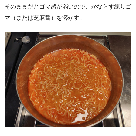
そのままだとゴマ感が弱いので、かならず練りゴ
マ（または芝麻醤）を溶かす。