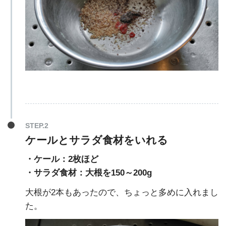
STEP.2
ケールとサラダ食材をいれる
・ケール：2枚ほど
・サラダ食材：大根を150～200g
大根が2本もあったので、ちょっと多めに入れまし
た。