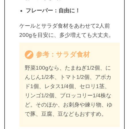
フレーバー：自由に！
ケールとサラダ食材をあわせて2人前
200gを目安に、多少増えても大丈夫。
参考：サラダ食材
野菜100gなら、たまねぎ1/2個、に
んじん1/2本、トマト1/2個、アボカ
ド1個、レタス1/4個、セロリ1茎、
リンゴ1/2個、ブロッコリー1/4株な
ど。そのほか、お刺身や練り物、ゆ
で豚、豆腐、豆などもおすすめ。