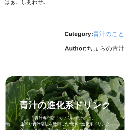
はぁ、しあわせ。
Category:
青汁のこと
Author:
ちょらの青汁
青汁の進化系ドリンク
青汁専門店「ちょらの青汁」は、
生搾り青汁製法を活用した青汁の進化系ドリンク