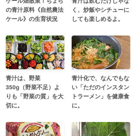
ケール畑散策！ちょら
青汁は飲むだけじゃな
の青汁原料《自然農法
く、炒飯やシチューに
ケール》の生育状況
しても楽しめるよ。
青汁は、野菜
青汁化で、なんでもな
350g（野菜不足）よ
い「ただのインスタン
りも「野菜の質」を大
トラーメン」を健康食
切に。
に。