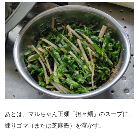
あとは、マルちゃん正麺「担々麺」のスープに、
練りゴマ（または芝麻醤）を溶かす。