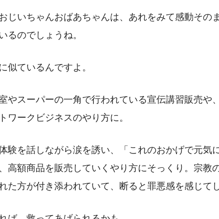
おじいちゃんおばあちゃんは、あれをみて感動その
いるのでしょうね。
に似ているんですよ。
室やスーパーの一角で行われている宣伝講習販売や
トワークビジネスのやり方に。
体験を話しながら涙を誘い、「これのおかげで元気
、高額商品を販売していくやり方にそっくり。宗教
れた方が付き添われていて、断ると罪悪感を感じて
れば、救ってあげられるかも。