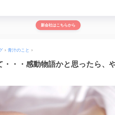
新会社はこちらから
グ
青汁のこと
て・・・感動物語かと思ったら、