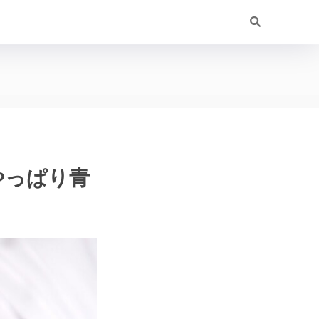
やっぱり青