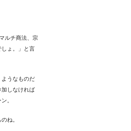
マルチ商法、宗
でしょ。」と言
うようなものだ
参加しなければ
ーン。
ものね。