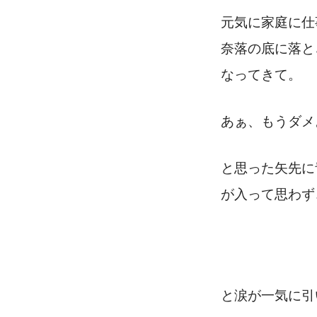
元気に家庭に仕
奈落の底に落と
なってきて。
あぁ、もうダメ
と思った矢先に
が入って思わず
と涙が一気に引