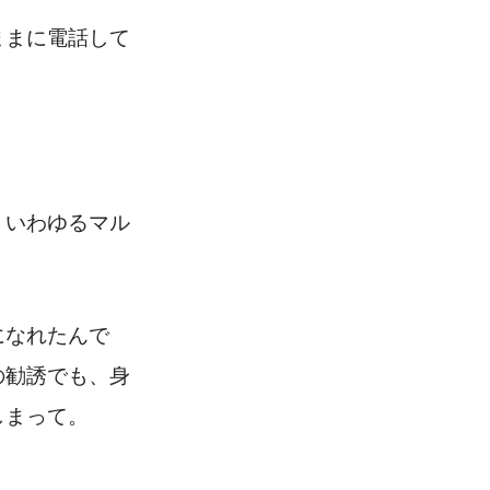
ままに電話して
、いわゆるマル
になれたんで
の勧誘でも、身
しまって。