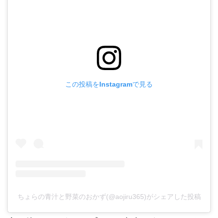
この投稿をInstagramで見る
ちょらの青汁と野菜のおかず(@aojiru365)がシェアした投稿