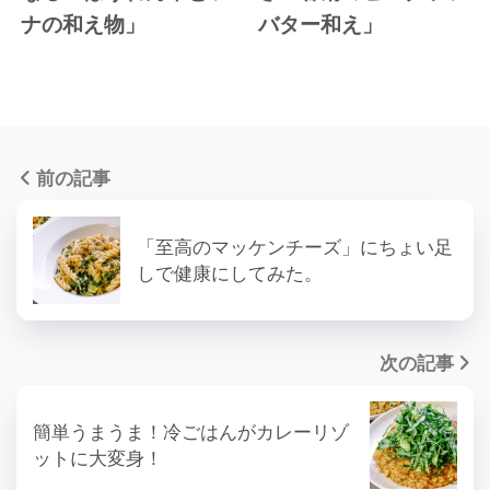
ナの和え物」
バター和え」
前の記事
「至高のマッケンチーズ」にちょい足
しで健康にしてみた。
次の記事
簡単うまうま！冷ごはんがカレーリゾ
ットに大変身！