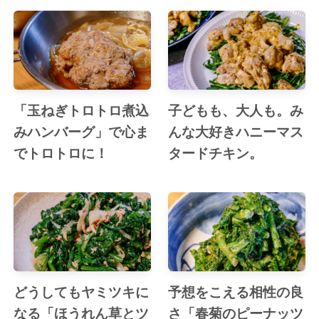
「玉ねぎトロトロ煮込
子どもも、大人も。み
みハンバーグ」で心ま
んな大好きハニーマス
でトロトロに！
タードチキン。
どうしてもヤミツキに
予想をこえる相性の良
なる「ほうれん草とツ
さ「春菊のピーナッツ