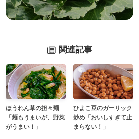
関連記事
ほうれん草の担々麺
ひよこ豆のガーリック
「麺もうまいが、野菜
炒め「おいしすぎて止
がうまい！」
まらない！」