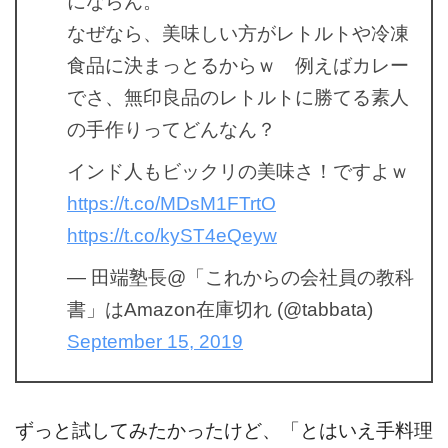
にならん。
なぜなら、美味しい方がレトルトや冷凍
食品に決まっとるからｗ 例えばカレー
でさ、無印良品のレトルトに勝てる素人
の手作りってどんなん？
インド人もビックリの美味さ！ですよｗ
https://t.co/MDsM1FTrtO
https://t.co/kyST4eQeyw
— 田端塾長@「これからの会社員の教科
書」はAmazon在庫切れ (@tabbata)
September 15, 2019
ずっと試してみたかったけど、「とはいえ手料理