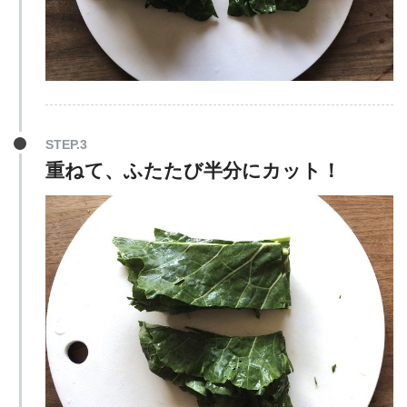
STEP.3
重ねて、ふたたび半分にカット！