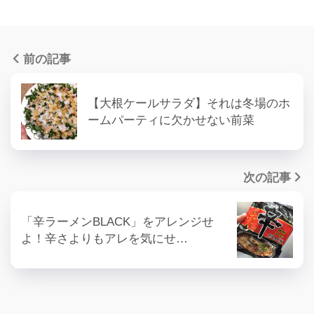
前の記事
【大根ケールサラダ】それは冬場のホ
ームパーティに欠かせない前菜
次の記事
「辛ラーメンBLACK」をアレンジせ
よ！辛さよりもアレを気にせ…