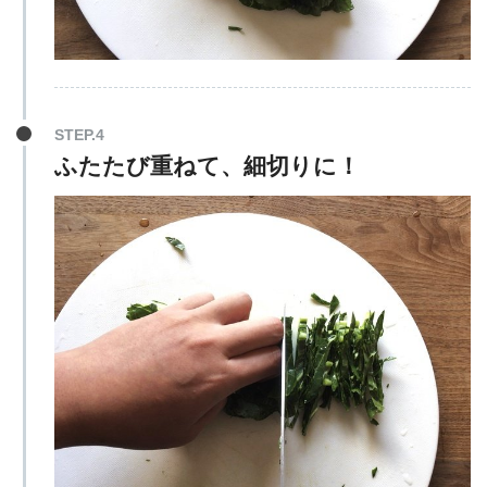
STEP.4
ふたたび重ねて、細切りに！