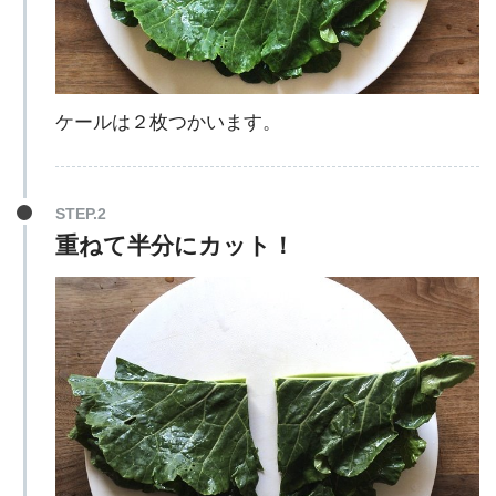
ケールは２枚つかいます。
STEP.2
重ねて半分にカット！