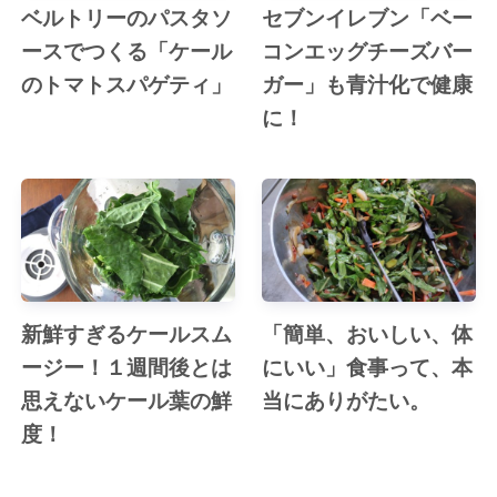
ベルトリーのパスタソ
セブンイレブン「ベー
ースでつくる「ケール
コンエッグチーズバー
のトマトスパゲティ」
ガー」も青汁化で健康
に！
新鮮すぎるケールスム
「簡単、おいしい、体
ージー！１週間後とは
にいい」食事って、本
思えないケール葉の鮮
当にありがたい。
度！