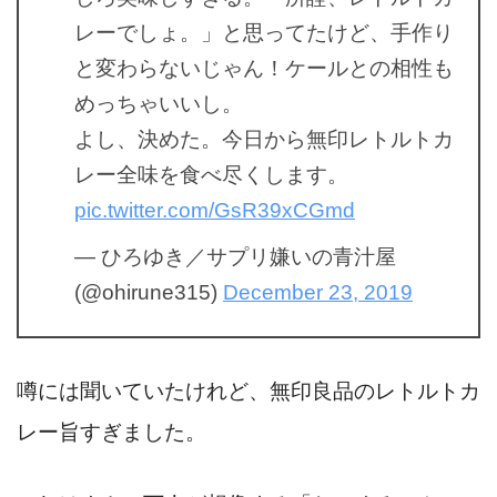
レーでしょ。」と思ってたけど、手作り
と変わらないじゃん！ケールとの相性も
めっちゃいいし。
よし、決めた。今日から無印レトルトカ
レー全味を食べ尽くします。
pic.twitter.com/GsR39xCGmd
— ひろゆき／サプリ嫌いの青汁屋
(@ohirune315)
December 23, 2019
噂には聞いていたけれど、無印良品のレトルトカ
レー旨すぎました。