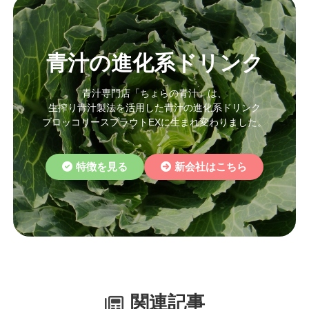
青汁の進化系ドリンク
青汁専門店「ちょらの青汁」は、
生搾り青汁製法を活用した青汁の進化系ドリンク
ブロッコリースプラウトEXに生まれ変わりました。
特徴を見る
新会社はこちら
関連記事