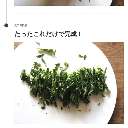
STEP.5
たったこれだけで完成！